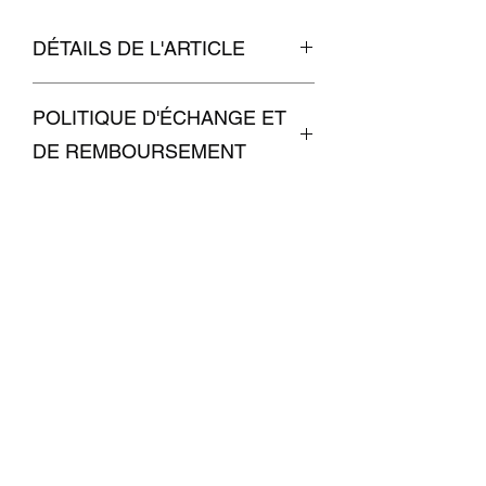
DÉTAILS DE L'ARTICLE
POLITIQUE D'ÉCHANGE ET
DE REMBOURSEMENT
CONDITIONS DE LIVRAISON
Illégal 255
illegal255@hotmail.com