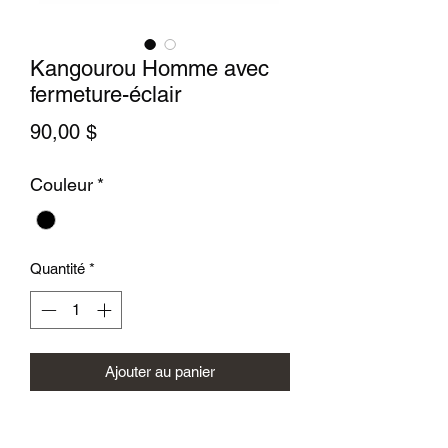
Kangourou Homme avec
fermeture-éclair
Prix
90,00 $
Couleur
*
Quantité
*
Ajouter au panier